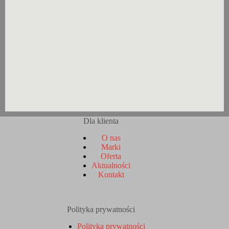
Dla klienta
O nas
Marki
Oferta
Aktualności
Kontakt
Polityka prywatności
Polityka prywatności