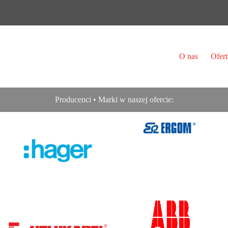
O nas
Ofert
Producenci • Marki w naszej ofercie: